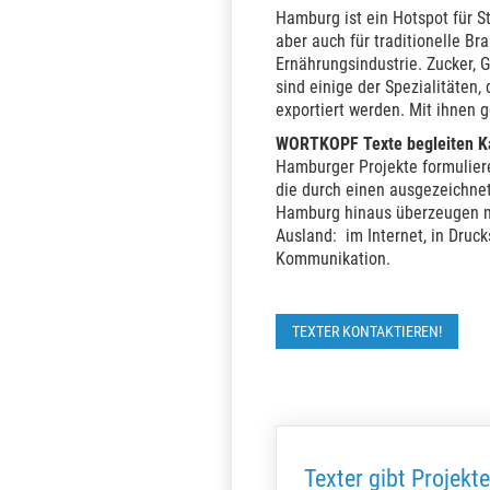
Hamburg ist ein Hotspot für S
aber auch für traditionelle B
Ernährungsindustrie. Zucker, 
sind einige der Spezialitäten, 
exportiert werden. Mit ihnen 
WORTKOPF Texte begleiten Ka
Hamburger Projekte formulier
die durch einen ausgezeichne
Hamburg hinaus überzeugen m
Ausland: im Internet, in Druc
Kommunikation.
TEXTER KONTAKTIEREN!
Texter gibt Projek