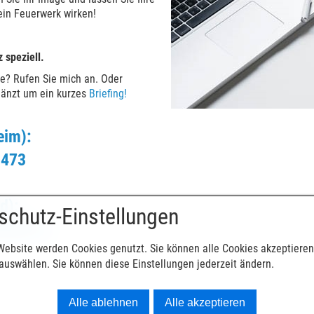
in Feuerwerk wirken!
 speziell.
? Rufen Sie mich an. Oder
rgänzt um ein kurzes
Briefing
!
im):
 473
d):
schutz-Einstellungen
kopf.de
Website werden Cookies genutzt. Sie können alle Cookies akzeptieren
uswählen. Sie können diese Einstellungen jederzeit ändern.
Alle ablehnen
Alle akzeptieren