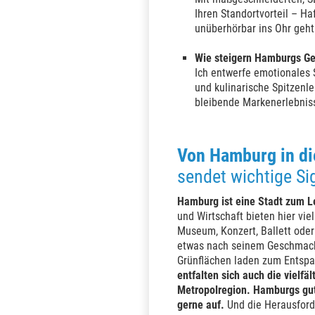
Ihren Standortvorteil – Ha
unüberhörbar ins Ohr geht
Wie steigern Hamburgs Ge
Ich entwerfe emotionales 
und kulinarische Spitzenle
bleibende Markenerlebnis
Von Hamburg in di
sendet wichtige Si
Hamburg ist eine Stadt zum L
und Wirtschaft bieten hier vie
Museum, Konzert, Ballett oder
etwas nach seinem Geschmack.
Grünflächen laden zum Entsp
entfalten sich auch die vielfä
Metropolregion.
Hamburgs gute
gerne auf.
Und die Herausford