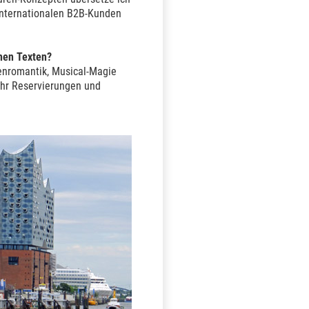
 internationalen B2B-Kunden
nen Texten?
fenromantik, Musical-Magie
mehr Reservierungen und