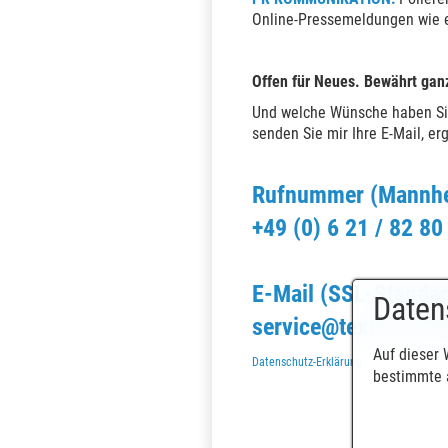
Online-Pressemeldungen wie e
Offen für Neues. Bewährt ganz
Und welche Wünsche haben Sie
senden Sie mir Ihre E-Mail, e
Rufnummer (Mannhe
+49 (0) 6 21 / 82 80
E-Mail (SSL-Standar
Daten
service@texter-wort
Auf dieser 
Datenschutz-Erklärung
bestimmte a