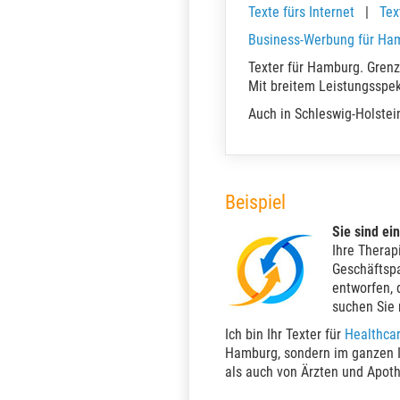
Texte fürs Internet
|
Tex
Business-Werbung für Ha
Texter für Hamburg. Grenz
Mit breitem Leistungsspe
Auch in Schleswig-Holstei
Beispiel
Sie sind ei
Ihre Therap
Geschäftsp
entworfen, 
suchen Sie 
Ich bin Ihr Texter für
Healthca
Hamburg, sondern im ganzen I
als auch von Ärzten und Apoth