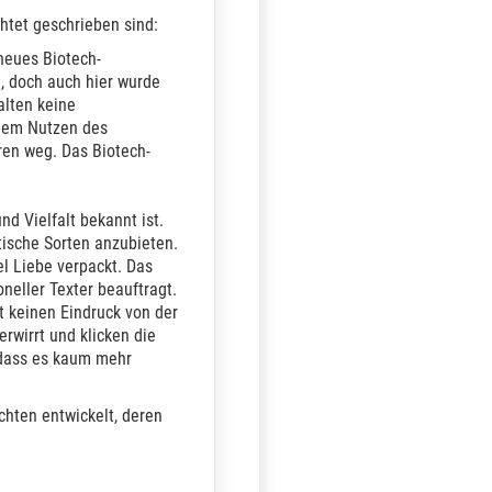
htet geschrieben sind:
neues Biotech-
, doch auch hier wurde
alten keine
 dem Nutzen des
ren weg. Das Biotech-
nd Vielfalt bekannt ist.
tische Sorten anzubieten.
l Liebe verpackt. Das
oneller Texter beauftragt.
lt keinen Eindruck von der
rwirrt und klicken die
 dass es kaum mehr
chten entwickelt, deren