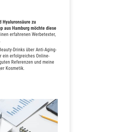
nd Hyaluronsäure zu
tup aus Hamburg möchte diese
inen erfahrenen Werbetexter,
.
eauty-Drinks über Anti-Aging-
ein erfolgreiches Online-
e guten Referenzen und meine
ger Kosmetik.