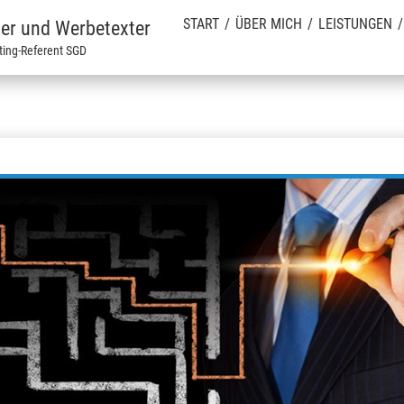
START
ÜBER MICH
LEISTUNGEN
ter und Werbetexter
ting-Referent SGD