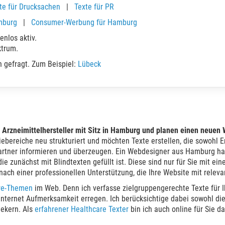
te für Drucksachen
|
Texte für PR
mburg
|
Consumer-Werbung für Hamburg
enlos aktiv.
ktrum.
n gefragt. Zum Beispiel:
Lübeck
n Arzneimittelhersteller mit Sitz in Hamburg und planen einen neuen 
iebereiche neu strukturiert und möchten Texte erstellen, die sowohl 
artner informieren und überzeugen. Ein Webdesigner aus Hamburg ha
die zunächst mit Blindtexten gefüllt ist. Diese sind nur für Sie mit e
nach einer professionellen Unterstützung, die Ihre Website mit releva
re-Themen
im Web. Denn ich verfasse zielgruppengerechte Texte für Ih
nternet Aufmerksamkeit erregen. Ich berücksichtige dabei sowohl d
ekern. Als
erfahrener Healthcare Texter
bin ich auch online für Sie da