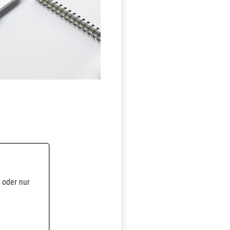
 oder nur