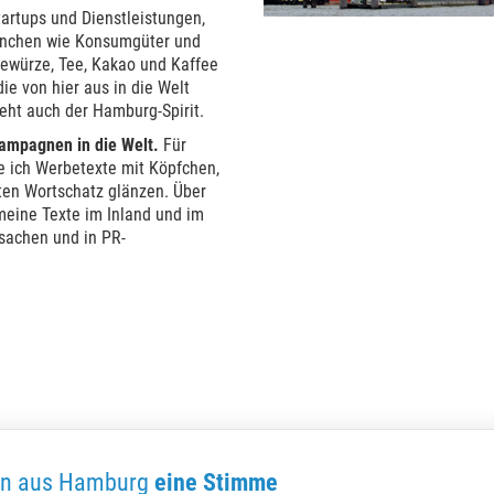
tartups und Dienstleistungen,
ranchen wie Konsumgüter und
Gewürze, Tee, Kakao und Kaffee
die von hier aus in die Welt
geht auch der Hamburg-Spirit.
mpagnen in die Welt.
Für
e ich Werbetexte mit Köpfchen,
ten Wortschatz glänzen. Über
eine Texte im Inland und im
ksachen und in PR-
ten aus Hamburg
eine Stimme