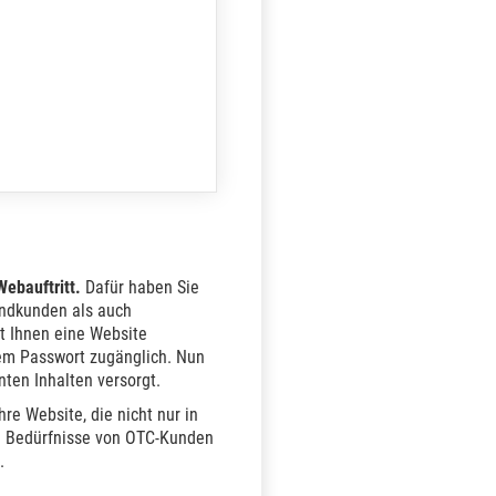
Webauftritt.
Dafür haben Sie
Endkunden als auch
t Ihnen eine Website
inem Passwort zugänglich. Nun
nten Inhalten versorgt.
re Website, die nicht nur in
ie Bedürfnisse von OTC-Kunden
.