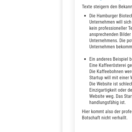
​Texte steigern den Bekan
Die Hamburger Biotech
Unternehmen will sich
kein professioneller T
ansprechenden Bilder 
Unternehmens. Die pot
Unternehmen bekommt k
Ein anderes Beispiel b
Eine Kaffeerösterei ge
Die Kaffeebohnen werd
Startup will mit einer
Die Website ist schlec
Einzigartigkeit oder d
Website weg. Das Star
handlungsfähig ist.
Hier kommt also der profe
Botschaft nicht verhallt.