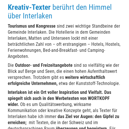
Kreativ-Texter
berührt den Himmel
über Interlaken
Tourismus und Kongresse
sind zwei wichtige Standbeine der
Gemeinde Interlaken. Die Hotellerie in dem Gemeinden
Interlaken, Matten und Unterseen lockt mit einer
beträchtlichen Zahl von – oft erstrangigen – Hotels, Hostels,
Ferienwohnungen, Bed-and-Breakfast- und Camping-
Angeboten.
Die
Outdoor- und Freizeitangebote
sind so vielfältig wie der
Blick auf Berge und Seen, die einen hohen Aufenthaltswert
versprechen. Trotzdem gibt es
weitere wirtschaftlich
erfolgreiche Unternehmen,
etwa der Kunststoff-Technologie.
Interlaken ist ein Ort voller Inspiration und Vielfalt. Das
spiegelt sich auch in den Werbetexten von WORTKOPF
wider.
Ob es um Qualitätswerbung, wirksame
Kommunikation oder kreative Konzepte geht, als Texter für
Interlaken habe ich immer
das Ziel vor Augen: den Gipfel zu
erreichen;
mit Texten, die in der Schweiz und im
deutschsprachigen Raum
überzeugen und begeistern.
Für