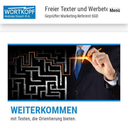
Freier Texter und Werbetexter
Menü
Geprüfter Marketing-Referent SGD
WEITERKOMMEN
mit Texten, die Orientierung bieten.
mi