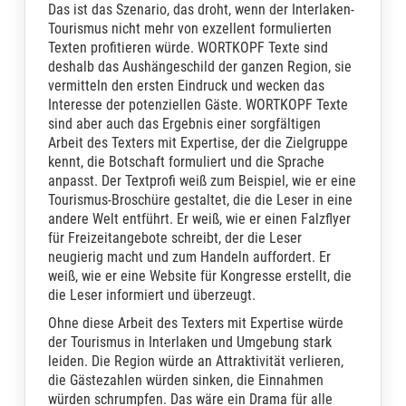
Das ist das Szenario, das droht, wenn der Interlaken-
Tourismus nicht mehr von exzellent formulierten
Texten profitieren würde. WORTKOPF Texte sind
deshalb das Aushängeschild der ganzen Region, sie
vermitteln den ersten Eindruck und wecken das
Interesse der potenziellen Gäste. WORTKOPF Texte
sind aber auch das Ergebnis einer sorgfältigen
Arbeit des Texters mit Expertise, der die Zielgruppe
kennt, die Botschaft formuliert und die Sprache
anpasst. Der Textprofi weiß zum Beispiel, wie er eine
Tourismus-Broschüre gestaltet, die die Leser in eine
andere Welt entführt. Er weiß, wie er einen Falzflyer
für Freizeitangebote schreibt, der die Leser
neugierig macht und zum Handeln auffordert. Er
weiß, wie er eine Website für Kongresse erstellt, die
die Leser informiert und überzeugt.
Ohne diese Arbeit des Texters mit Expertise würde
der Tourismus in Interlaken und Umgebung stark
leiden. Die Region würde an Attraktivität verlieren,
die Gästezahlen würden sinken, die Einnahmen
würden schrumpfen. Das wäre ein Drama für alle