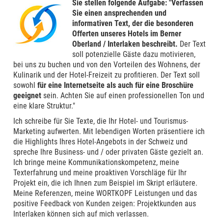
Sie stellen folgende Aufgabe: "Verfassen
Sie einen ansprechenden und
informativen Text, der die besonderen
Offerten unseres Hotels im Berner
Oberland / Interlaken beschreibt.
Der Text
soll potenzielle Gäste dazu motivieren,
bei uns zu buchen und von den Vorteilen des Wohnens, der
Kulinarik und der Hotel-Freizeit zu profitieren. Der Text soll
sowohl
für eine Internetseite als auch für eine Broschüre
geeignet
sein. Achten Sie auf einen professionellen Ton und
eine klare Struktur."
Ich schreibe für Sie Texte, die Ihr Hotel- und Tourismus-
Marketing aufwerten. Mit lebendigen Worten präsentiere ich
die Highlights Ihres Hotel-Angebots in der Schweiz und
spreche Ihre Business- und / oder privaten Gäste gezielt an.
Ich bringe meine Kommunikationskompetenz, meine
Texterfahrung und meine proaktiven Vorschläge für Ihr
Projekt ein, die ich Ihnen zum Beispiel im Skript erläutere.
Meine Referenzen, meine WORTKOPF Leistungen und das
positive Feedback von Kunden zeigen: Projektkunden aus
Interlaken können sich auf mich verlassen.