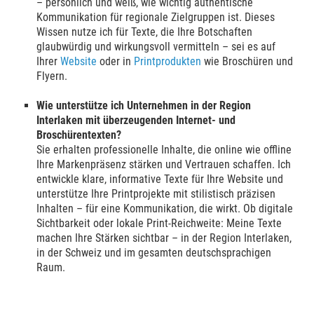
– persönlich und weiß, wie wichtig authentische
Kommunikation für regionale Zielgruppen ist. Dieses
Wissen nutze ich für Texte, die Ihre Botschaften
glaubwürdig und wirkungsvoll vermitteln – sei es auf
Ihrer
Website
oder in
Printprodukten
wie Broschüren und
Flyern.
Wie unterstütze ich Unternehmen in der Region
Interlaken mit überzeugenden Internet- und
Broschürentexten?
Sie erhalten professionelle Inhalte, die online wie offline
Ihre Markenpräsenz stärken und Vertrauen schaffen. Ich
entwickle klare, informative Texte für Ihre Website und
unterstütze Ihre Printprojekte mit stilistisch präzisen
Inhalten – für eine Kommunikation, die wirkt. Ob digitale
Sichtbarkeit oder lokale Print-Reichweite: Meine Texte
machen Ihre Stärken sichtbar – in der Region Interlaken,
in der Schweiz und im gesamten deutschsprachigen
Raum.